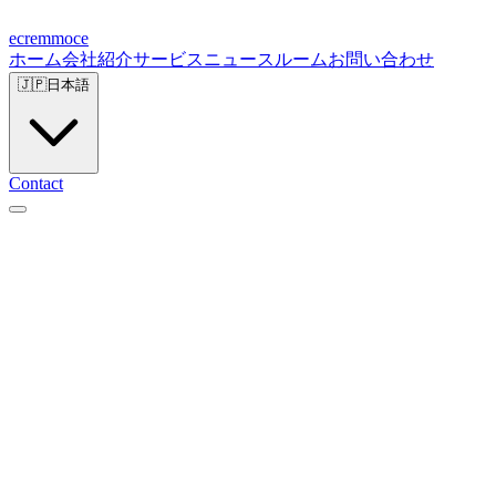
ecremmoce
ホーム
会社紹介
サービス
ニュースルーム
お問い合わせ
🇯🇵
日本語
Contact