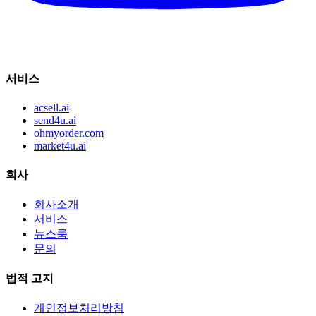
서비스
acsell.ai
send4u.ai
ohmyorder.com
market4u.ai
회사
회사소개
서비스
뉴스룸
문의
법적 고지
개인정보처리방침