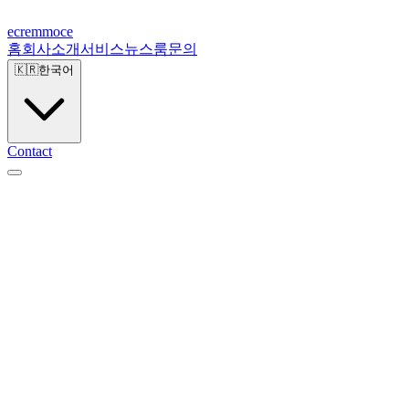
ecremmoce
홈
회사소개
서비스
뉴스룸
문의
🇰🇷
한국어
Contact